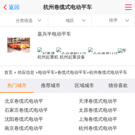
返回
杭州卷缆式电动平车
排序
分类筛选
地区
嘉兴半电动平车
2
年
杭州起重机 杭州起重设备
首页
»
供应信息
»
电动平车
»
卷缆式电动平车
»杭州卷缆式电动平车
热门城市
推荐城市
区域城市
猜你喜欢
北京卷缆式电动平
天津卷缆式电动平
石家庄卷缆式电动平
太原卷缆式电动平
沈阳卷缆式电动平
上海卷缆式电动平
南京卷缆式电动平
杭州卷缆式电动平